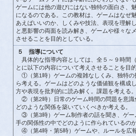
ゲームには他の遊びにはない独特の面白さ、
になるのである。この教材は、ゲームはなぜ
あえばいいのか、しくみや技法、表現を理解
と悪影響の両面を読み解き、ゲームや様々な
させることを目的としている。
５ 指導について
具体的な指導内容としては、全５～９時間（
とに以下の内容について考えさせることを目
①（第1時）ゲームの複雑なしくみ、独特の
ら考える。ゲームはどのような価値観を構成
方や表現を批判的に読み解く。課題を考える
②（第2時）日常のゲーム時間の問題を意識
どのような関係を築いていくべきか考える。
③（第3時）ゲーム制作者の話を聞き、ゲー
手の関係性の中でどのように作られているの
④（第4時・第5時）ゲームや、ルールを広