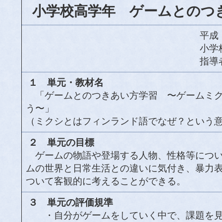
小学校高学年 ゲームとのつ
平
小
１ 単元・教材名
「ゲームとのつきあい方学習 〜ゲームミク
う〜」
（ミクシとはフィンランド語でなぜ？という
２ 単元の目標
ゲームの物語や登場する人物、性格等につい
ムの世界と日常生活との違いに気付き、暴力
ついて客観的に考えることができる。
３ 単元の評価規準
・自分がゲームをしていく中で、課題を見