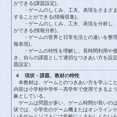
ができる(課題設定)。
・ゲームのしくみ、工夫、表現をさまざま
することができる(情報収集)。
・ゲームのしくみ、工夫、表現を分析し、
ができる(情報分析)。
・ゲームの世界と日常生活との違いを整理し
報表現)。
・ゲームの特性を理解し、長時間利用や価
き、自らの課題として適切なつきあい方を設
題設定）
４ 現状・課題、教材の特性
本教材は、ゲームとのつきあい方を学ぶこと
内容は小学校中学年～高学年で使用できるよ
象としている。
ゲームは問題が多い、ゲーム時間が長いのは
状では、小学生のゲーム機またはオンライン
いるゲームソフトには年齢にふさわしくない