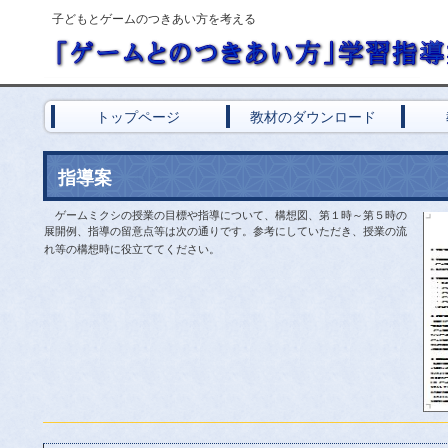
子どもとゲームのつきあい方を考える
トップページ
教材のダウンロード
指導案
ゲームミクシの授業の目標や指導について、構想図、第１時～第５時の
展開例、指導の留意点等は次の通りです。参考にしていただき、授業の流
れ等の構想時に役立ててください。