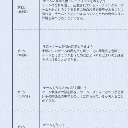
ゲームの登場人物・レーティングを考えよう
ゲームの分析を通し、記載されているレーティングや、ゲ
第1次
ームをおもしろくする要素に独自の世界観等があることに
(1時間)
気づき、ゲームとうまくつきあっていくための自分なりの
課題を見つけることができる。
生活とゲーム時間の問題を考えよう
第2次
生活の中のゲーム時間を振り返り、その問題点を意識し、
(1時間)
ゲームとうまくつきあうためにはどうすればよいのか課題
を見つけることができる。
ゲームを作る人のお話を聞こう
第3次
ゲーム制作者の話を聞き、ゲーム、メディアが作り手と受
(１時間 )
け手の関係性の中でどのように作られているか考えること
ができる。
ゲームを作ろう
第4次