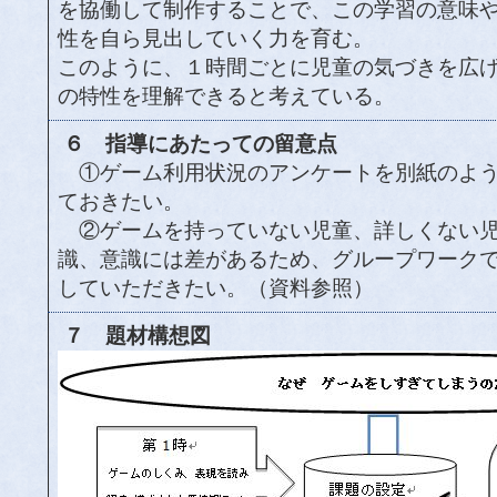
を協働して制作することで、この学習の意味
性を自ら見出していく力を育む。
このように、１時間ごとに児童の気づきを広
の特性を理解できると考えている。
６ 指導にあたっての留意点
①ゲーム利用状況のアンケートを別紙のよう
ておきたい。
②ゲームを持っていない児童、詳しくない児
識、意識には差があるため、グループワーク
していただきたい。（資料参照）
７ 題材構想図